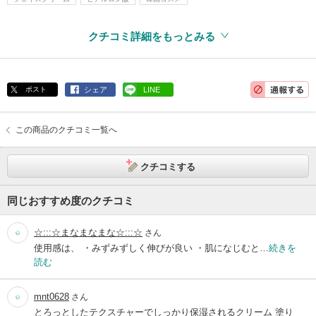
クチコミ詳細をもっとみる
ポスト
シェア
LINE
この商品のクチコミ一覧へ
クチコミする
同じおすすめ度のクチコミ
☆:::☆まなまなまな☆:::☆
さん
使用感は、 ・みずみずしく伸びが良い ・肌になじむと…
続きを
読む
mnt0628
さん
とろっとしたテクスチャーでしっかり保湿されるクリーム 塗り