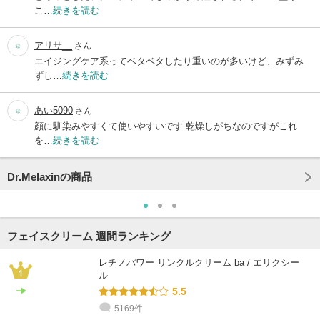
こ…
続きを読む
アリサ__
さん
エイジングケア系ってベタベタしたり重いのが多いけど、みずみ
ずし…
続きを読む
あい5090
さん
顔に馴染みやすくて使いやすいです 乾燥しがちなのですがこれ
を…
続きを読む
Dr.Melaxinの商品
フェイスクリーム 週間ランキング
レチノパワー リンクルクリーム ba / エリクシー
ル
5.5
5169件