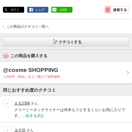
ポスト
シェア
LINE
この商品のクチコミ一覧へ
クチコミする
この商品を購入する
@cosme SHOPPING
1,500円（税込）以上ご購入で送料無料
同じおすすめ度のクチコミ
まる2366
さん
クリーミータッチライナーは何本もリピするくらいお気に入りで
す。…
続きを読む
ヨギ坊
さん