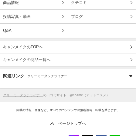
商品情報
クチコミ
投稿写真・動画
ブログ
Q&A
キャンメイクのTOPへ
キャンメイクの商品一覧へ
関連リンク
クリーミータッチライナー
クリーミータッチライナー
の口コミサイト - @cosme（アットコスメ）
掲載の情報・画像など、すべてのコンテンツの無断複写、転載を禁じます。
ページトップへ