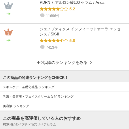
PDRN ヒアルロン酸100 セラム / Anua
5.2
11696件
ジェノプティクス インフィニットオーラ エッセ
ンス / SK-II
5.8
7413件
4位以降のランキングをみる
この商品の関連ランキングもCHECK！
スキンケア・基礎化粧品 ランキング
乳液・美容液・フェイスクリームなど ランキング
美容液 ランキング
この商品を高評価している人のおすすめ
PDRNビタペプチド毛穴リペアセラム