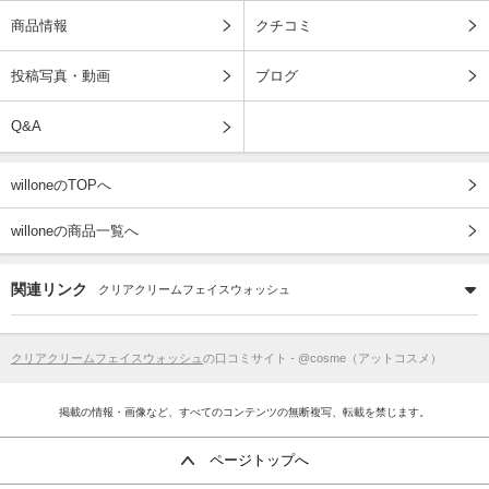
商品情報
クチコミ
投稿写真・動画
ブログ
Q&A
willoneのTOPへ
willoneの商品一覧へ
関連リンク
クリアクリームフェイスウォッシュ
クリアクリームフェイスウォッシュ
の口コミサイト - @cosme（アットコスメ）
掲載の情報・画像など、すべてのコンテンツの無断複写、転載を禁じます。
ページトップへ