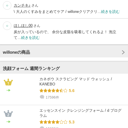
カンチキ♪
さん
\ 大人のくすみをまとめてケア / willoneクリアクリ…
続きを読む
ほしほし00
さん
炭が入っているので、 余分な皮脂を吸着してくれるよ！ 泡立
て…
続きを読む
willoneの商品
洗顔フォーム 週間ランキング
カネボウ スクラビング マッド ウォッシュ /
KANEBO
5.6
17596件
エッセンスイン クレンジングフォーム / d プログ
ラム
5.3