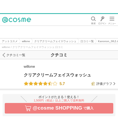
@cosme
アットコスメ
willone
クリアクリームフェイスウォッシュ
口コミ一覧
Kanonon_08
willone / クリアクリームフェイスウォッシュ 口コミ
クチコミ
クチコミ一覧
willone
クリアクリームフェイスウォッシュ
5.7
評価グラフ
ポイントがたまる！使える！
1,500円（税込）以上ご購入で送料無料
@cosme SHOPPING
で購入