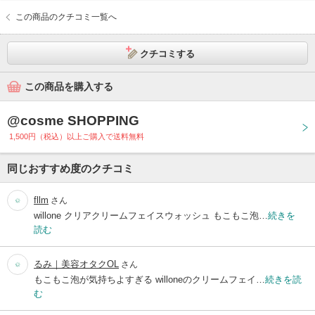
この商品のクチコミ一覧へ
クチコミする
この商品を購入する
@cosme SHOPPING
1,500円（税込）以上ご購入で送料無料
同じおすすめ度のクチコミ
fllm
さん
willone クリアクリームフェイスウォッシュ もこもこ泡…
続きを
読む
るみ｜美容オタクOL
さん
もこもこ泡が気持ちよすぎる willoneのクリームフェイ…
続きを読
む