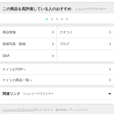
この商品を高評価している人のおすすめ
ジュレリーププライマー
商品情報
クチコミ
投稿写真・動画
ブログ
Q&A
ケイトのTOPへ
ケイトの商品一覧へ
関連リンク
ジュレリーププライマー
ジュレリーププライマー
の口コミサイト - @cosme（アットコスメ）