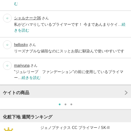
む
シャルナーク06
さん
私がどハマりしているプライマーです！ 今まであんまりケイ…
続
きを読む
hellosky
さん
リーズナブルな値段なのにスッとお肌に馴染んで使いやすいです
mariyuna
さん
"ジュレリープ ファンデーション"の前に使用しているプライマ
ー…
続きを読む
ケイトの商品
化粧下地 週間ランキング
ジェノプティクス CC プライマー / SK-II