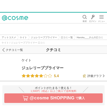
@cosme
アットコスメ
ケイト
ジュレリーププライマー
口コミ一覧
Haruka___さんの口コミ
ケイト / ジュレリーププライマー 口コミ
クチコミ
クチコミ一覧
ケイト
ジュレリーププライマー
5.4
評価グラフ
ポイントがたまる！使える！
1,500円（税込）以上ご購入で送料無料
@cosme SHOPPING
で購入