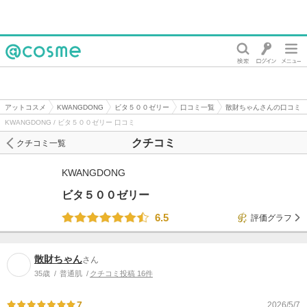
@cosme
アットコスメ
KWANGDONG
ビタ５００ゼリー
口コミ一覧
散財ちゃんさんの口コミ
KWANGDONG / ビタ５００ゼリー 口コミ
クチコミ
クチコミ一覧
KWANGDONG
ビタ５００ゼリー
6.5
評価グラフ
散財ちゃん
さん
35歳
普通肌
クチコミ投稿 16件
7
2026/5/7