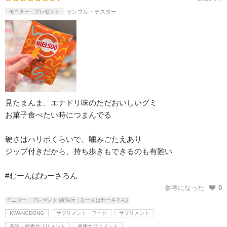
モニター・プレゼント
サンプル・テスター
見たまんま、エナドリ味のただおいしいグミ
お菓子食べたい時につまんでる
硬さはハリボくらいで、噛みごたえあり
ジップ付きだから、持ち歩きもできるのも有難い
#むーんぱわーさろん
参考になった
0
モニター・プレゼント (提供元：むーんぱわーさろん)
KWANGDONG
サプリメント・フード
サプリメント
美容・健康サプリメント
健康サプリメント