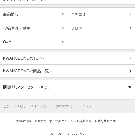
商品情報
クチコミ
投稿写真・動画
ブログ
Q&A
KWANGDONGのTOPへ
KWANGDONGの商品一覧へ
関連リンク
ビタ５００ゼリー
ビタ５００ゼリー
の口コミサイト - @cosme（アットコスメ）
掲載の情報・画像など、すべてのコンテンツの無断複写、転載を禁じます。
ページトップへ