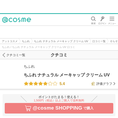
@cosme
アットコスメ
ちふれ
ちふれ ナチュラル メーキャップ クリーム UV
口コミ一覧
そらそ
ちふれ / ちふれ ナチュラル メーキャップ クリーム UV 口コミ
クチコミ
クチコミ一覧
ちふれ
ちふれ ナチュラル メーキャップ クリーム UV
5.4
評価グラフ
ポイントがたまる！使える！
1,500円（税込）以上ご購入で送料無料
@cosme SHOPPING
で購入