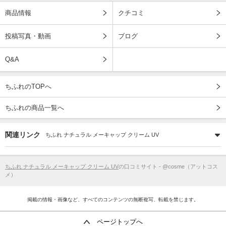
商品情報
クチコミ
投稿写真・動画
ブログ
Q&A
ちふれのTOPへ
ちふれの商品一覧へ
関連リンク
ちふれ ナチュラル メーキャップ クリーム UV
ちふれ ナチュラル メーキャップ クリーム UV
の口コミサイト - @cosme（アットコス
メ）
掲載の情報・画像など、すべてのコンテンツの無断複写、転載を禁じます。
ページトップへ