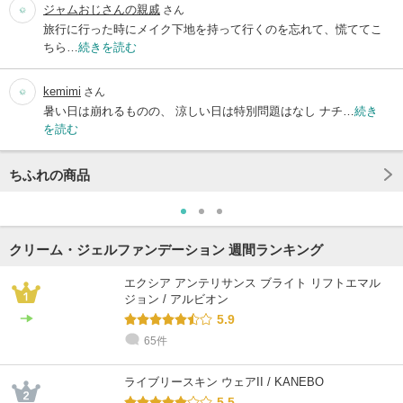
ジャムおじさんの親戚
さん
旅行に行った時にメイク下地を持って行くのを忘れて、慌ててこ
ちら…
続きを読む
kemimi
さん
暑い日は崩れるものの、 涼しい日は特別問題はなし ナチ…
続き
を読む
ちふれの商品
クリーム・ジェルファンデーション 週間ランキング
エクシア アンテリサンス ブライト リフトエマル
ジョン / アルビオン
5.9
65件
ライブリースキン ウェアII / KANEBO
5.5