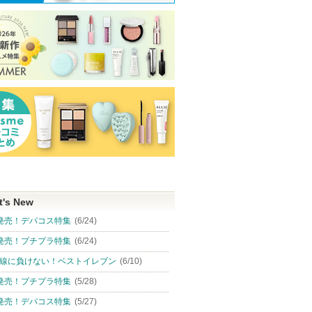
t's New
発売！デパコス特集
(6/24)
発売！プチプラ特集
(6/24)
線に負けない！ベストイレブン
(6/10)
発売！プチプラ特集
(5/28)
発売！デパコス特集
(5/27)