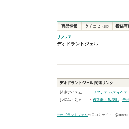
商品情報
クチコミ
投稿写
(105)
リフレア
デオドラントジェル
デオドラントジェル
関連リンク
関連アイテム
リフレア ボディケア
お悩み・効果
低刺激・敏感肌
デ
デオドラントジェル
の口コミサイト -
@cos