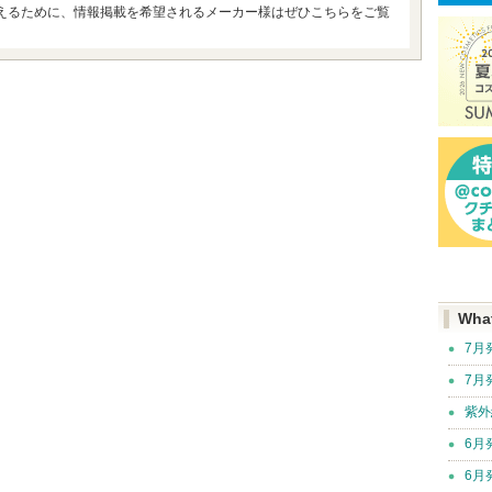
えるために、情報掲載を希望されるメーカー様はぜひこちらをご覧
Wha
7月
7月
紫外
6月
6月