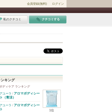
会員登録(無料)
ログイン
私のクチコミ
クチコミする
ランキング
ボディケア ランキング
アロマボディシー
アユーラ
/
ト（青涼）
アロマボディシー
アユーラ
/
ト
1位