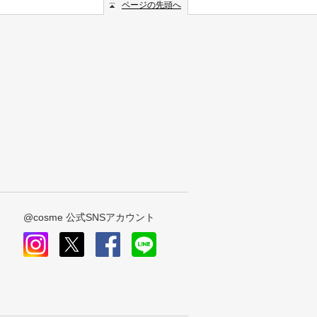
ページの先頭へ
@cosme 公式SNSアカウント
instagram
x
facebook
line