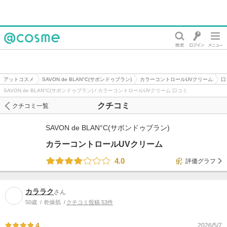
@cosme
アットコスメ
SAVON de BLAN°C(サボンドゥブラン)
カラーコントロールUVクリーム
口
SAVON de BLAN°C(サボンドゥブラン) / カラーコントロールUVクリーム 口コミ
クチコミ
クチコミ一覧
SAVON de BLAN°C(サボンドゥブラン)
カラーコントロールUVクリーム
4.0
評価グラフ
カララク
さん
50歳
乾燥肌
クチコミ投稿 53件
4
2026/5/7