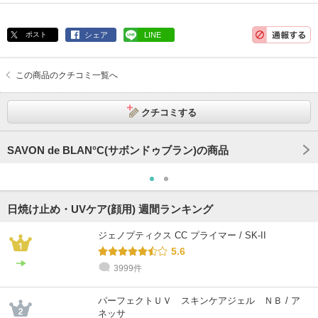
ポスト
シェア
LINE
この商品のクチコミ一覧へ
クチコミする
SAVON de BLAN°C(サボンドゥブラン)の商品
日焼け止め・UVケア(顔用) 週間ランキング
ジェノプティクス CC プライマー / SK-II
5.6
3999件
パーフェクトＵＶ スキンケアジェル ＮＢ / ア
ネッサ