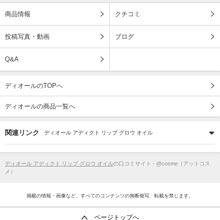
商品情報
クチコミ
投稿写真・動画
ブログ
Q&A
ディオールのTOPへ
ディオールの商品一覧へ
関連リンク
ディオール アディクト リップ グロウ オイル
ディオール アディクト リップ グロウ オイル
の口コミサイト - @cosme（アットコス
メ）
掲載の情報・画像など、すべてのコンテンツの無断複写、転載を禁じます。
ページトップへ