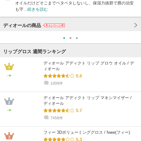
オイルだけどそこまでペタペタしないし、保湿力抜群で唇の治安
も守…
続きを読む
ディオールの商品
リップグロス 週間ランキング
ディオール アディクト リップ グロウ オイル / デ
ィオール
5.6
1009件
ディオール アディクト リップ マキシマイザー /
ディオール
5.7
7458件
フィー 3Dボリューミンググロス / fwee(フィー)
5.3