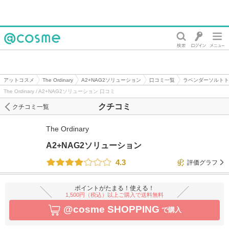
@cosme
アットコスメ
The Ordinary
A2+NAG2ソリューション
口コミ一覧
ラベンダーソルトト
The Ordinary / A2+NAG2ソリューション 口コミ
クチコミ
クチコミ一覧
The Ordinary
A2+NAG2ソリューション
4.3
評価グラフ
ポイントがたまる！使える！
1,500円（税込）以上ご購入で送料無料
@cosme SHOPPING
で購入