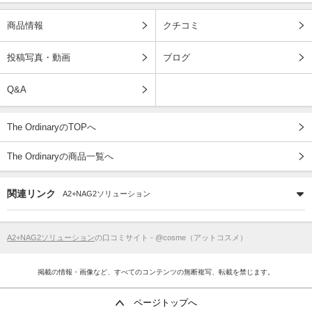
商品情報
クチコミ
投稿写真・動画
ブログ
Q&A
The OrdinaryのTOPへ
The Ordinaryの商品一覧へ
関連リンク
A2+NAG2ソリューション
A2+NAG2ソリューション
の口コミサイト - @cosme（アットコスメ）
掲載の情報・画像など、すべてのコンテンツの無断複写、転載を禁じます。
ページトップへ