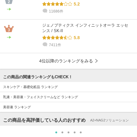
5.2
11686件
ジェノプティクス インフィニットオーラ エッセ
ンス / SK-II
5.8
7411件
4位以降のランキングをみる
この商品の関連ランキングもCHECK！
スキンケア・基礎化粧品 ランキング
乳液・美容液・フェイスクリームなど ランキング
美容液 ランキング
この商品を高評価している人のおすすめ
A2+NAG2ソリューション