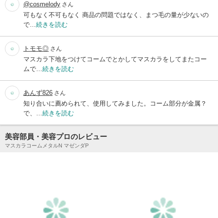
@cosmelody
さん
可もなく不可もなく 商品の問題ではなく、まつ毛の量が少ないの
で…
続きを読む
トモモ◎
さん
マスカラ下地をつけてコームでとかしてマスカラをしてまたコー
ムで…
続きを読む
あんず826
さん
知り合いに薦められて、使用してみました。コーム部分が金属？
で、…
続きを読む
美容部員・美容プロのレビュー
マスカラコームメタルN マゼンダP