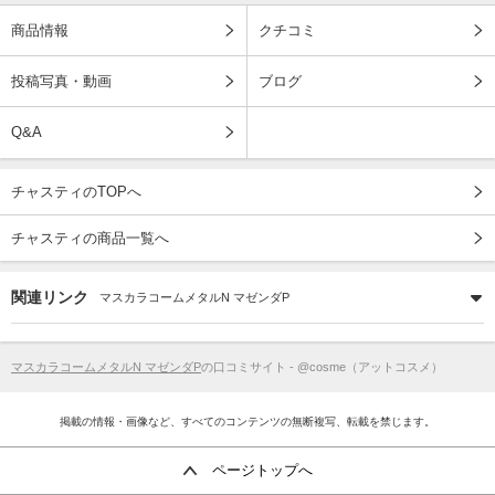
商品情報
クチコミ
投稿写真・動画
ブログ
Q&A
チャスティのTOPへ
チャスティの商品一覧へ
関連リンク
マスカラコームメタルN マゼンダP
マスカラコームメタルN マゼンダP
の口コミサイト - @cosme（アットコスメ）
掲載の情報・画像など、すべてのコンテンツの無断複写、転載を禁じます。
ページトップへ