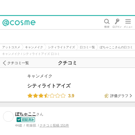
@cosme
アットコスメ
キャンメイク
シティライトアイズ
口コミ一覧
ぼちゃここさんの口コミ
キャンメイク / シティライトアイズ 口コミ
クチコミ
クチコミ一覧
キャンメイク
シティライトアイズ
3.9
評価グラフ
ぼちゃここ
さん
44歳
乾燥肌
クチコミ投稿 151件