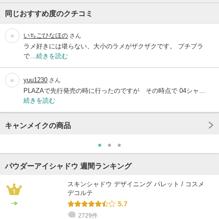
同じおすすめ度のクチコミ
いちごひなほの
さん
ラメ好きには堪らない、大小のラメがザクザクです。 プチプラ
で…
続きを読む
yuu1230
さん
PLAZAで先行発売の時に行ったのですが その時点で 04シャ…
続きを読む
キャンメイクの商品
パウダーアイシャドウ 週間ランキング
スキンシャドウ デザイニング パレット / コスメ
デコルテ
5.7
2729件