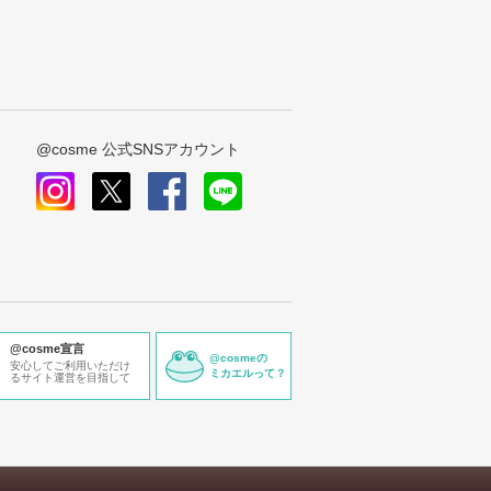
@cosme 公式SNSアカウント
instagram
x
facebook
line
@cosme宣言
@cosmeの
安心してご利用いただけ
ミカエルって？
るサイト運営を目指して