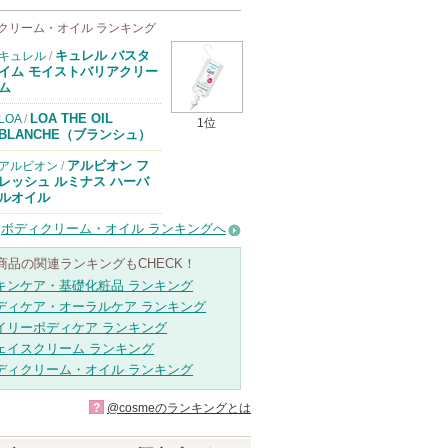
クリーム・オイル ランキング
キュレル バスタ
キュレル
/
イム モイストバリアクリー
ム
LOA THE OIL
LOA
/
1位
BLANCHE（ブランシュ）
アルビオン フ
アルビオン
/
レッシュ ルミナス ハーバ
ルオイル
ボディクリーム・オイル ランキングへ
商品の関連ランキングもCHECK！
キンケア・基礎化粧品 ランキング
ディケア・オーラルケア ランキング
イリーボディケア ランキング
ェイスクリーム ランキング
ディクリーム・オイル ランキング
?
@cosmeのランキングとは