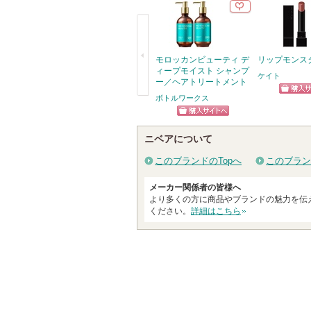
モロッカンビューティ デ
リップモンス
ィープモイスト シャンプ
ケイト
ー／ヘアトリートメント
ボトルワークス
ショッ
戻
グサイ
る
ショッピン
ニベアについて
グサイトへ
このブランドのTopへ
このブラン
メーカー関係者の皆様へ
より多くの方に商品やブランドの魅力を伝
ください。
詳細はこちら