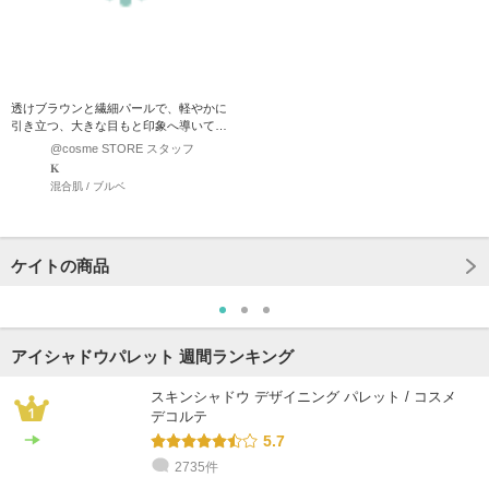
透けブラウンと繊細パールで、軽やかに
引き立つ、大きな目もと印象へ導いてく
れます。 重ねてもくすまず…
@cosme STORE スタッフ
𝐊
混合肌 / ブルベ
ケイトの商品
アイシャドウパレット 週間ランキング
スキンシャドウ デザイニング パレット / コスメ
デコルテ
5.7
2735件