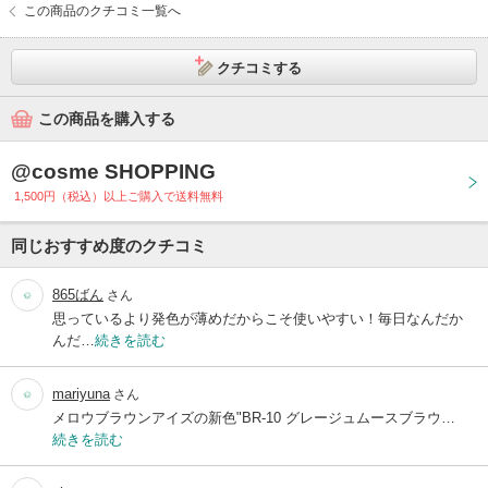
この商品のクチコミ一覧へ
クチコミする
この商品を購入する
@cosme SHOPPING
1,500円（税込）以上ご購入で送料無料
同じおすすめ度のクチコミ
865ばん
さん
思っているより発色が薄めだからこそ使いやすい！毎日なんだか
んだ…
続きを読む
mariyuna
さん
メロウブラウンアイズの新色"BR-10 グレージュムースブラウ…
続きを読む