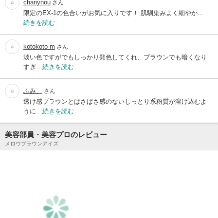
chanynou
さん
限定のEX-1の色合いがお気に入りです！ 肌馴染みよく細やか…
続きを読む
kotokoto-m
さん
淡い色ですがでもしっかり発色してくれ、ブラウンでも暗くなり
すぎ…
続きを読む
ふみ、
さん
透け感ブラウンとぱさぱさ感のないしっとり系粉質が溶け込むよ
うに…
続きを読む
美容部員・美容プロのレビュー
メロウブラウンアイズ