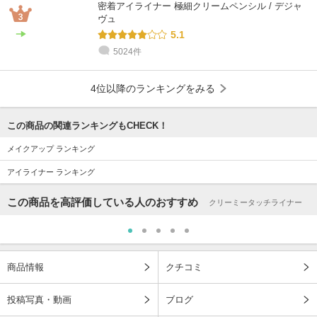
密着アイライナー 極細クリームペンシル / デジャ
ヴュ
5.1
5024件
4位以降のランキングをみる
この商品の関連ランキングもCHECK！
メイクアップ ランキング
アイライナー ランキング
この商品を高評価している人のおすすめ
クリーミータッチライナー
商品情報
クチコミ
投稿写真・動画
ブログ