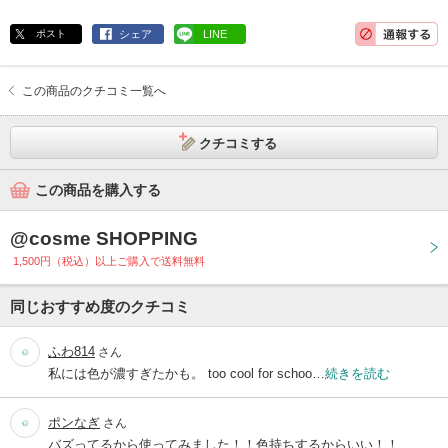
ポスト
シェア
LINE
この商品のクチコミ一覧へ
クチコミする
この商品を購入する
@cosme SHOPPING
1,500円（税込）以上ご購入で送料無料
同じおすすめ度のクチコミ
ふわ814
さん
私には色が濃すぎたかも。 too cool for schoo…
続きを読む
ポンなぎ
さん
バズってるから使ってみました！！色持ちするからいい！！