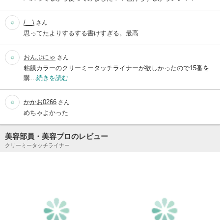
/__\
さん
思ってたよりするする書けすぎる。最高
おんぷにゃ
さん
粘膜カラーのクリーミータッチライナーが欲しかったので15番を
購…
続きを読む
かかお0266
さん
めちゃよかった
美容部員・美容プロのレビュー
クリーミータッチライナー