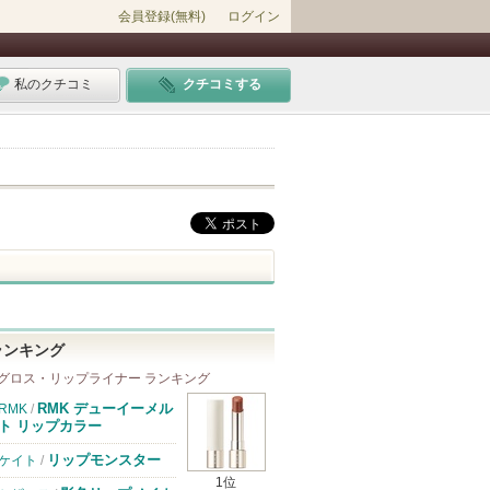
会員登録(無料)
ログイン
私のクチコミ
クチコミする
ランキング
グロス・リップライナー ランキング
RMK デューイーメル
RMK
/
ト リップカラー
リップモンスター
ケイト
/
1位