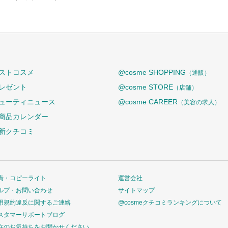
ストコスメ
@cosme SHOPPING
（通販）
レゼント
@cosme STORE
（店舗）
ューティニュース
@cosme CAREER
（美容の求人）
商品カレンダー
新クチコミ
責・コピーライト
運営会社
ルプ・お問い合わせ
サイトマップ
用規約違反に関するご連絡
@cosmeクチコミランキングについて
スタマーサポートブログ
在のお気持ちをお聞かせください