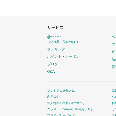
サービス
@cosme
ベ
（化粧品・美容の口コミ）
プ
ランキング
ビ
ポイント・クーポン
新
ブログ
最
Q&A
プレミアム会員とは
免
利用規約
ヘ
個人情報の取扱いについて
利
クッキー（cookie）等利用ポリシー
カ
プライバシーガイド
現