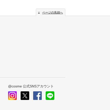
ページの先頭へ
@cosme 公式SNSアカウント
instagram
x
facebook
line