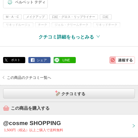
ベルベット テディ
M・A・C
メイクアップ
口紅・グロス・リップライナー
口紅
リキッドルージュ
チーク
ジェル・クリームチーク
リキッドチーク
クチコミ詳細をもっとみる
ポスト
シェア
LINE
この商品のクチコミ一覧へ
クチコミする
この商品を購入する
@cosme SHOPPING
1,500円（税込）以上ご購入で送料無料