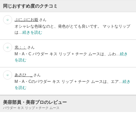
同じおすすめ度のクチコミ
ぷにぷにお姫
さん
オシャレな色味なのと、発色がとても良いです。 マットなリップ
は…
続きを読む
光：：
さん
M・A・C パウダー キス リップ + チーク ムースは、ふわ…
続き
を読む
あさひ＿_
さん
M・A・Cのパウダー キス リップ + チーク ムースは、エア…
続き
を読む
美容部員・美容プロのレビュー
パウダー キス リップ + チーク ムース