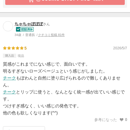
ちゃちゃぽぽぽ
さん
34歳
普通肌
クチコミ投稿 81件
5
2026/5/7
購入品
現品
質感がこれまでにない感じで、面白いです。
明るすぎないローズベージュという感じがしました。
チーク
もぽわんと自然に塗り広げられるので難しくありませ
ん。
チーク
とリップに使うと、なんとなく統一感が出ていい感じで
す。
つけすぎ感なく、いい感じの発色です。
他の色も欲しくなります(^^)
参考になった
0