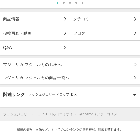
商品情報
クチコミ
投稿写真・動画
ブログ
Q&A
マジョリカ マジョルカのTOPへ
マジョリカ マジョルカの商品一覧へ
関連リンク
ラッシュジェリードロップ ＥＸ
ラッシュジェリードロップ ＥＸ
の口コミサイト - @cosme（アットコスメ）
掲載の情報・画像など、すべてのコンテンツの無断複写、転載を禁じます。