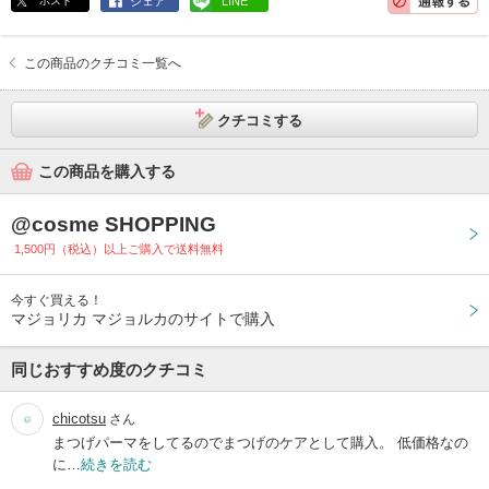
ポスト
シェア
LINE
この商品のクチコミ一覧へ
クチコミする
この商品を購入する
@cosme SHOPPING
1,500円（税込）以上ご購入で送料無料
今すぐ買える！
マジョリカ マジョルカのサイトで購入
同じおすすめ度のクチコミ
chicotsu
さん
まつげパーマをしてるのでまつげのケアとして購入。 低価格なの
に…
続きを読む