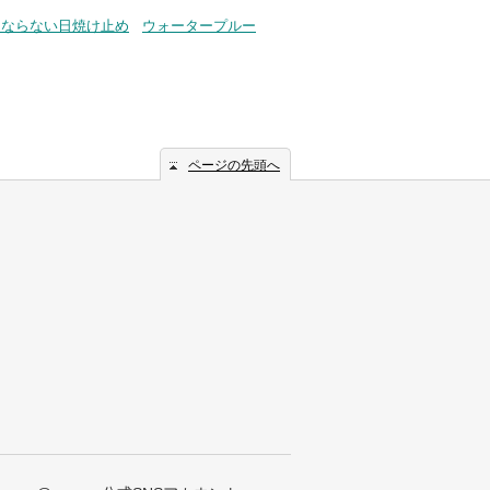
くならない日焼け止め
ウォータープルー
ページの先頭へ