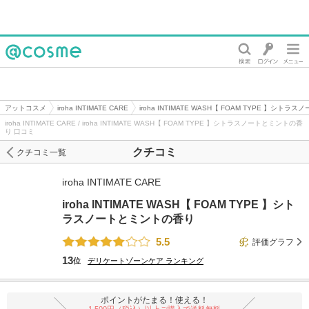
@cosme
アットコスメ
iroha INTIMATE CARE
iroha INTIMATE WASH【 FOAM TYPE 】シト
iroha INTIMATE CARE / iroha INTIMATE WASH【 FOAM TYPE 】シトラスノートとミントの香
り 口コミ
クチコミ
クチコミ一覧
iroha INTIMATE CARE
iroha INTIMATE WASH【 FOAM TYPE 】シト
ラスノートとミントの香り
5.5
評価グラフ
13
位
デリケートゾーンケア
ランキング
ポイントがたまる！使える！
1,500円（税込）以上ご購入で送料無料