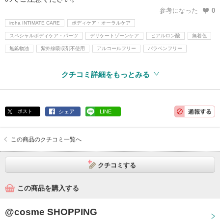
参考になった
0
iroha INTIMATE CARE
ボディケア・オーラルケア
スペシャルボディケア・パーツ
デリケートゾーンケア
ヒアルロン酸
無着色
無鉱物油
紫外線吸収剤不使用
アルコールフリー
パラベンフリー
クチコミ詳細をもっとみる
ポスト
シェア
LINE
この商品のクチコミ一覧へ
クチコミする
この商品を購入する
@cosme SHOPPING