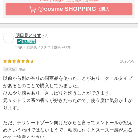
@cosme SHOPPING
で購入
明日見とりす
さん
31歳
乾燥肌
クチコミ投稿 241件
6
2026/5/7
購入品
現品
以前から別の香りの同商品を使ったことがあり、クールタイプ
があるとのことで購入してみました。
ひんやり感もあり、さっぱりと洗うことができます。
元々シトラス系の香りが好きだったので、使う度に気分が上が
ります。
ただ、デリケートゾーン向けだからと言ってメントールが控え
めというわけではないようで、粘膜に付くとスースー感がある
のでご注意ください。