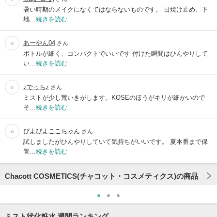
暑い時期のメイクになくてはならないものです。 日焼け止め、下
地…
続きを読む
あーやん04
さん
ボトルが細く、コンパクトでいいです 付けた瞬間はひんやりして
い…
続きを読む
♪でっち♪
さん
ミストが少し荒いきがします。KOSEのほうがキリが細かいので
そ…
続きを読む
ぴよぴよここちゃん
さん
試しましたがひんやりしていて気持ちがいいです。 夏本番まで保
管…
続きを読む
Chacott COSMETICS(チャコット・コスメティクス)の商品
ミスト状化粧水 週間ランキング