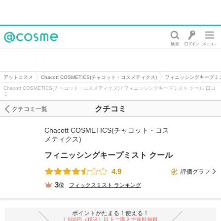
@cosme
アットコスメ
Chacott COSMETICS(チャコット・コスメティクス)
フィニッシングキープミ
Chacott COSMETICS(チャコット・コスメティクス) / フィニッシングキープミスト クール 口コ
ミ
クチコミ
クチコミ一覧
Chacott COSMETICS(チャコット・コス
メティクス)
フィニッシングキープミスト クール
4.9
評価グラフ
3
位
フィックスミスト
ランキング
ポイントがたまる！使える！
1,500円（税込）以上ご購入で送料無料