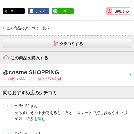
ポスト
シェア
LINE
この商品のクチコミ一覧へ
クチコミする
この商品を購入する
@cosme SHOPPING
1,500円（税込）以上ご購入で送料無料
同じおすすめ度のクチコミ
miffy_32
さん
振らずにそのまま使えるところと、スマートで持ち歩きやすい形
が気…
続きを読む
Ma(｡･ω･｡)
さん