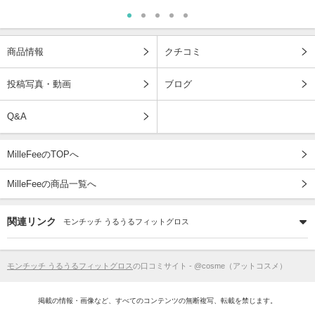
商品情報
クチコミ
投稿写真・動画
ブログ
Q&A
MilleFeeのTOPへ
MilleFeeの商品一覧へ
関連リンク
モンチッチ うるうるフィットグロス
モンチッチ うるうるフィットグロス
の口コミサイト - @cosme（アットコスメ）
掲載の情報・画像など、すべてのコンテンツの無断複写、転載を禁じます。