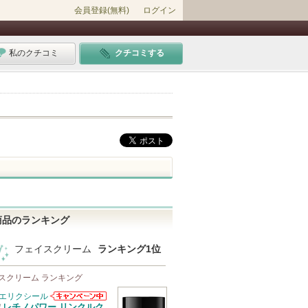
会員登録(無料)
ログイン
私のクチコミ
クチコミする
商品のランキング
フェイスクリーム
ランキング1位
スクリーム ランキング
エリクシール
エリクシールか
レチノパワー リンクルク
/