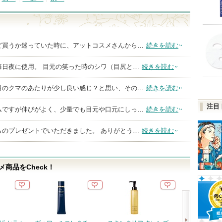
ど買うか迷っていた時に、アットコスメさんから…
続きを読む
毎日夜に使用。 目元の笑った時のシワ（目尻と…
続きを読む
目のクマのあたりが少し良い感じ？と思い、その…
続きを読む
注目
ムですが伸びがよく、少量でも目元や口元にしっ…
続きを読む
らのプレゼントでいただきました。 ありがとう…
続きを読む
商品をCheck！