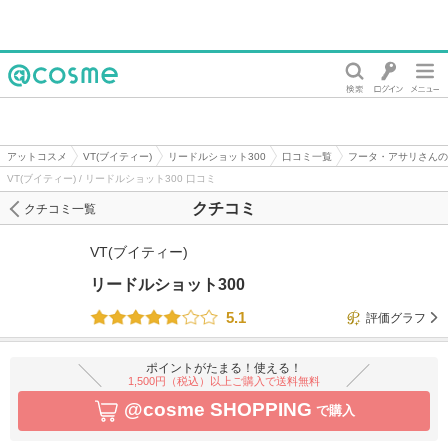
@cosme
アットコスメ
VT(ブイティー)
リードルショット300
口コミ一覧
フータ・アサリさんの
VT(ブイティー) / リードルショット300 口コミ
クチコミ
クチコミ一覧
VT(ブイティー)
リードルショット300
5.1
評価グラフ
ポイントがたまる！使える！
1,500円（税込）以上ご購入で送料無料
@cosme SHOPPING
で購入