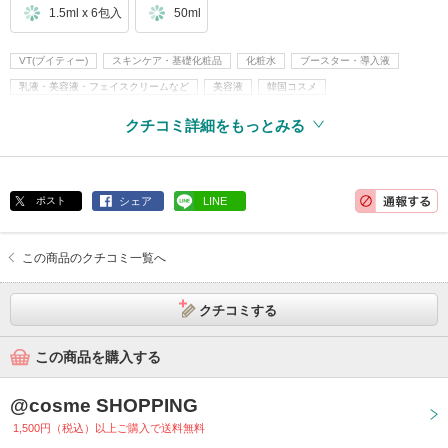
1.5ml x 6包入
50ml
VT(ブイティー)
スキンケア・基礎化粧品
化粧水
ブースター・導入液
乳液・美容液・フェイスクリームなど
美容液
韓国コスメ
クチコミ詳細をもっとみる
ポスト
シェア
LINE
この商品のクチコミ一覧へ
クチコミする
この商品を購入する
@cosme SHOPPING
1,500円（税込）以上ご購入で送料無料