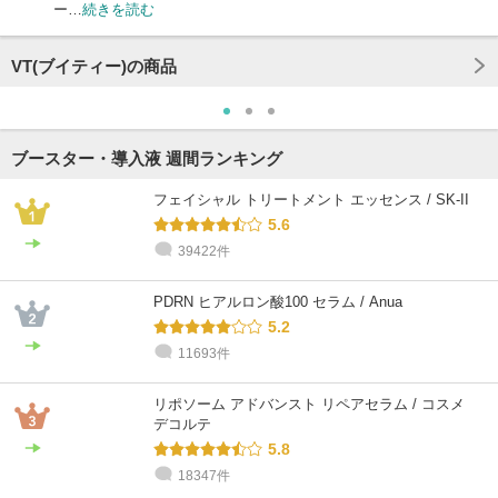
ー…
続きを読む
VT(ブイティー)の商品
ブースター・導入液 週間ランキング
フェイシャル トリートメント エッセンス / SK-II
5.6
39422件
PDRN ヒアルロン酸100 セラム / Anua
5.2
11693件
リポソーム アドバンスト リペアセラム / コスメ
デコルテ
5.8
18347件