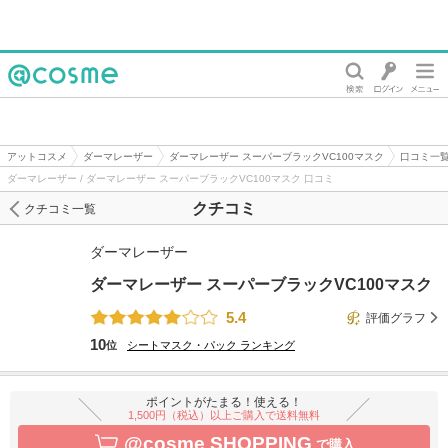
@cosme
アットコスメ
ダーマレーザー
ダーマレーザー スーパーブラックVC100マスク
口コミ一
ダーマレーザー / ダーマレーザー スーパーブラックVC100マスク 口コミ
クチコミ
クチコミ一覧
ダーマレーザー
ダーマレーザー スーパーブラックVC100マスク
5.4
評価グラフ
10
位
シートマスク・パック
ランキング
ポイントがたまる！使える！
1,500円（税込）以上ご購入で送料無料
@cosme SHOPPING
で購入