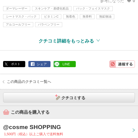
参考になった
0
ダーマレーザー
スキンケア・基礎化粧品
パック・フェイスマスク
シートマスク・パック
ビタミンC
無着色
無香料
無鉱物油
アルコールフリー
パラベンフリー
クチコミ詳細をもっとみる
ポスト
シェア
LINE
この商品のクチコミ一覧へ
クチコミする
この商品を購入する
@cosme SHOPPING
1,500円（税込）以上ご購入で送料無料