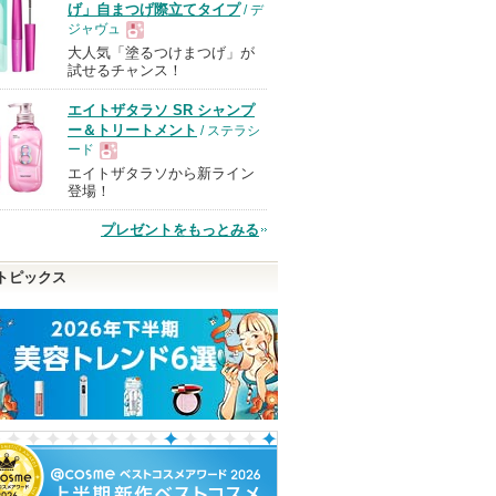
げ」自まつげ際立てタイプ
/ デ
ジャヴュ
大人気「塗るつけまつげ」が
現
試せるチャンス！
エイトザタラソ SR シャンプ
品
ー＆トリートメント
/ ステラシ
ード
エイトザタラソから新ライン
現
登場！
プレゼントをもっとみる
品
トピックス
ミスト EX
ABC-Gピールウォッシュ
ルルルン ハイドラ EX マ
パウダーブラシ
スク
ドクターケイ
ロージーローザ
ニエンス
ルルルン
ドクターケイか
ルルルンからの
ショッピ
らのお知らせが
お知らせがあり