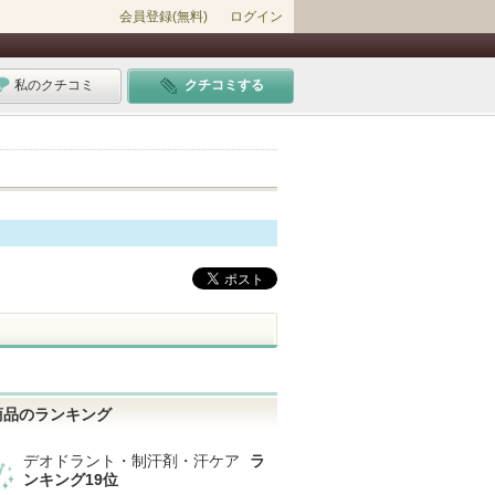
会員登録(無料)
ログイン
私のクチコミ
クチコミする
商品のランキング
デオドラント・制汗剤・汗ケア
ラ
ンキング19位