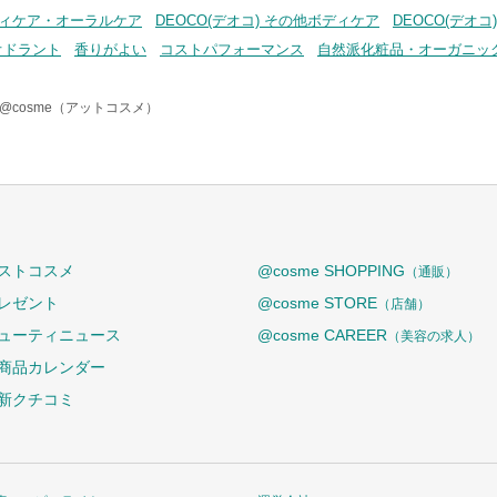
ボディケア・オーラルケア
DEOCO(デオコ) その他ボディケア
DEOCO(デオ
オドラント
香りがよい
コストパフォーマンス
自然派化粧品・オーガニッ
@cosme（アットコスメ）
ストコスメ
@cosme SHOPPING
（通販）
レゼント
@cosme STORE
（店舗）
ューティニュース
@cosme CAREER
（美容の求人）
商品カレンダー
新クチコミ