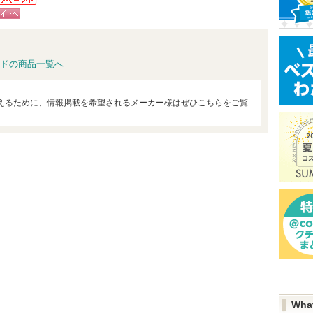
ショッピン
ショッ
ニアからの
グサイトへ
へ
らせがあり
グサイトへ
グサイ
ピン
トへ
ドの商品一覧へ
えるために、情報掲載を希望されるメーカー様はぜひこちらをご覧
Wha