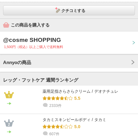
クチコミする
この商品を購入する
@cosme SHOPPING
1,500円（税込）以上ご購入で送料無料
Annyoの商品
レッグ・フットケア 週間ランキング
薬用足指さらさらクリーム / デオナチュレ
5.5
2333件
タカミスキンピールボディ / タカミ
5.0
607件