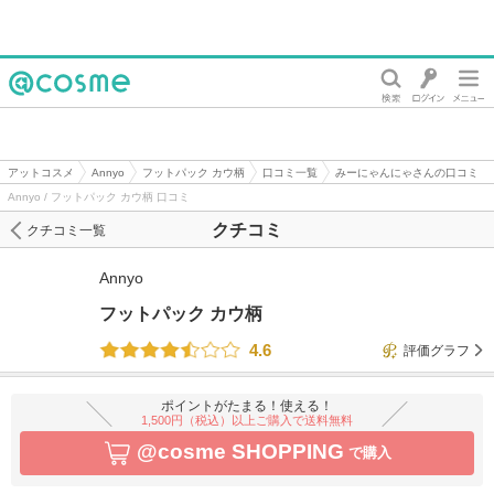
@cosme
アットコスメ
Annyo
フットパック カウ柄
口コミ一覧
みーにゃんにゃさんの口コミ
Annyo / フットパック カウ柄 口コミ
クチコミ
クチコミ一覧
Annyo
フットパック カウ柄
4.6
評価グラフ
ポイントがたまる！使える！
1,500円（税込）以上ご購入で送料無料
@cosme SHOPPING
で購入