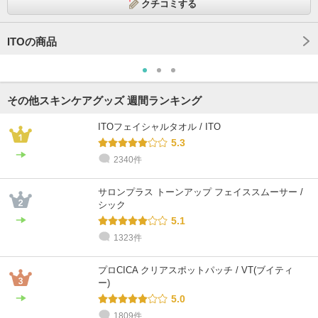
クチコミする
ITOの商品
その他スキンケアグッズ 週間ランキング
ITOフェイシャルタオル / ITO
5.3
2340件
サロンプラス トーンアップ フェイススムーサー /
シック
5.1
1323件
プロCICA クリアスポットパッチ / VT(ブイティ
ー)
5.0
1809件