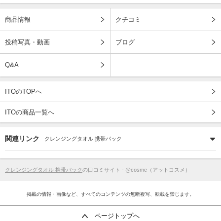
商品情報
クチコミ
投稿写真・動画
ブログ
Q&A
ITOのTOPへ
ITOの商品一覧へ
関連リンク
クレンジングタオル 携帯パック
クレンジングタオル 携帯パック
の口コミサイト - @cosme（アットコスメ）
掲載の情報・画像など、すべてのコンテンツの無断複写、転載を禁じます。
ページトップへ