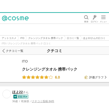
@cosme
アットコスメ
ITO
クレンジングタオル 携帯パック
口コミ一覧
ほよ22さんの口コミ
ITO / クレンジングタオル 携帯パック 口コミ
クチコミ
クチコミ一覧
ITO
クレンジングタオル 携帯パック
6.0
評価グラフ
ほよ22
さん
36歳
乾燥肌
クチコミ投稿 84件