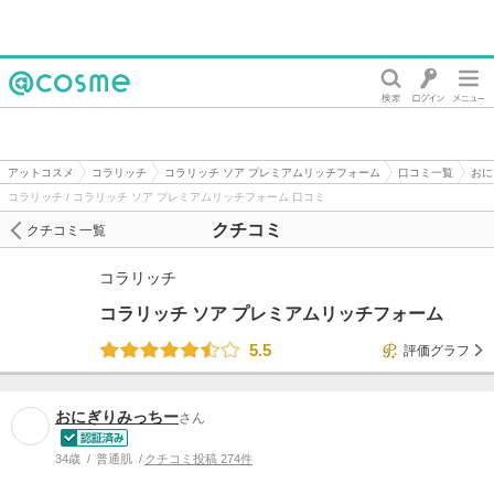
@cosme
アットコスメ
コラリッチ
コラリッチ ソア プレミアムリッチフォーム
口コミ一覧
おに
コラリッチ / コラリッチ ソア プレミアムリッチフォーム 口コミ
クチコミ
クチコミ一覧
コラリッチ
コラリッチ ソア プレミアムリッチフォーム
5.5
評価グラフ
おにぎりみっちー
さん
34歳
普通肌
クチコミ投稿 274件