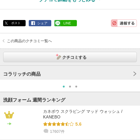
紫外線吸収剤不使用
アルコールフリー
パラベンフリー
アレルギーテスト済
ポスト
シェア
LINE
この商品のクチコミ一覧へ
クチコミする
コラリッチの商品
洗顔フォーム 週間ランキング
カネボウ スクラビング マッド ウォッシュ /
KANEBO
5.6
17607件