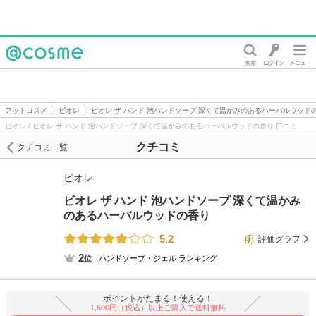
@cosme
アットコスメ
ビオレ
ビオレ ザ ハンド 泡ハンドソープ 深くて温かみのあるハーバルウッド
ビオレ / ビオレ ザ ハンド 泡ハンドソープ 深くて温かみのあるハーバルウッドの香り 口コミ
クチコミ
クチコミ一覧
ビオレ
ビオレ ザ ハンド 泡ハンドソープ 深くて温かみ
のあるハーバルウッドの香り
5.2
評価グラフ
2
位
ハンドソープ・ジェル
ランキング
ポイントがたまる！使える！
1,500円（税込）以上ご購入で送料無料