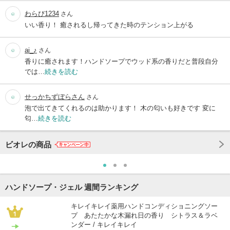
わらび1234
さん
いい香り！ 癒されるし帰ってきた時のテンション上がる
ai_♪
さん
香りに癒されます！ハンドソープでウッド系の香りだと普段自分
では…
続きを読む
せっかちずぼらさん
さん
泡で出てきてくれるのは助かります！ 木の匂いも好きです 変に
匂…
続きを読む
ビオレの商品
ハンドソープ・ジェル 週間ランキング
キレイキレイ薬用ハンドコンディショニングソー
プ あたたかな木漏れ日の香り シトラス＆ラベ
ンダー / キレイキレイ