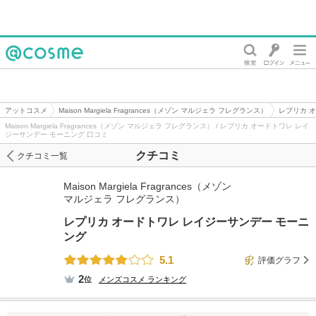
@cosme
アットコスメ
Maison Margiela Fragrances（メゾン マルジェラ フレグランス）
レプリカ 
Maison Margiela Fragrances（メゾン マルジェラ フレグランス） / レプリカ オードトワレ レイ
ジーサンデー モーニング 口コミ
クチコミ
クチコミ一覧
Maison Margiela Fragrances（メゾン
マルジェラ フレグランス）
レプリカ オードトワレ レイジーサンデー モーニ
ング
5.1
評価グラフ
2
位
メンズコスメ
ランキング