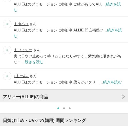
ALLIE様のプロモーションに参加中 ご縁があってALL…
続きを読
む
まゆペコ
さん
ALLIE様のプロモーションに参加中 ALLIE 凹凸補整フ…
続きを読
む
まいっちー
さん
実は日やけ止めって塗りムラになりやすく、紫外線に晒されがち
なニ…
続きを読む
♪まーみ♪
さん
ALLIE様のプロモーションに参加中 柔らかいクリー…
続きを読む
アリィー(ALLIE)の商品
日焼け止め・UVケア(顔用) 週間ランキング