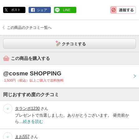
ポスト
シェア
LINE
この商品のクチコミ一覧へ
クチコミする
この商品を購入する
@cosme SHOPPING
1,500円（税込）以上ご購入で送料無料
同じおすすめ度のクチコミ
タランボ1230
さん
プレゼントで当選しました。ありがとうございます。 発売前か
ら…
続きを読む
まお557
さん