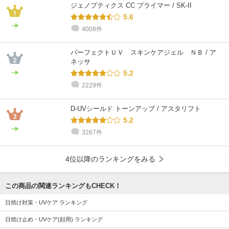
ジェノプティクス CC プライマー / SK-II
5.6
4008件
パーフェクトＵＶ スキンケアジェル ＮＢ / ア
ネッサ
5.2
2229件
D-UVシールド トーンアップ / アスタリフト
5.2
3267件
4位以降のランキングをみる
この商品の関連ランキングもCHECK！
日焼け対策・UVケア ランキング
日焼け止め・UVケア(顔用) ランキング