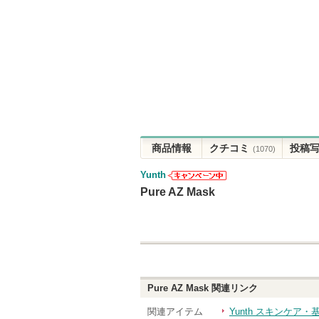
商品情報
クチコミ
投稿
(1070)
Yunth
Yunthからの
Pure AZ Mask
お知らせがあ
ります
Pure AZ Mask
関連リンク
関連アイテム
Yunth スキンケア