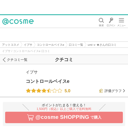
@cosme
アットコスメ
イプサ
コントロールベイスe
口コミ一覧
umi･x･★さんの口コミ
イプサ / コントロールベイスe 口コミ
クチコミ
クチコミ一覧
イプサ
コントロールベイスe
5.0
評価グラフ
ポイントがたまる！使える！
1,500円（税込）以上ご購入で送料無料
@cosme SHOPPING
で購入