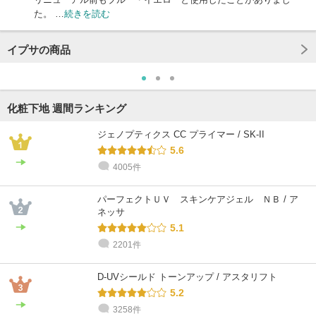
た。 …
続きを読む
イプサの商品
化粧下地 週間ランキング
ジェノプティクス CC プライマー / SK-II
5.6
4005件
パーフェクトＵＶ スキンケアジェル ＮＢ / ア
ネッサ
5.1
2201件
D-UVシールド トーンアップ / アスタリフト
5.2
3258件