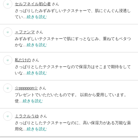
セルフネイル初心者
さん
さっぱりしたみずみずしいテクスチャーで、肌にぐんぐん浸透し
てい…
続きを読む
＝ファンマ
さん
みずみずしいテクスチャーで肌にすっとなじみ、重ねてもベタつ
かな…
続きを読む
私だけの
さん
さっぱりとしたテクスチャーなので保湿力はそこまで期待をして
いな…
続きを読む
☆pppppon☆
さん
プレゼントでいただいたものです。 以前から愛用しています。
使…
続きを読む
ミラクルうゆ
さん
さっぱりとしたテクスチャーなのに、高い保湿力がある万能な薬
用化…
続きを読む