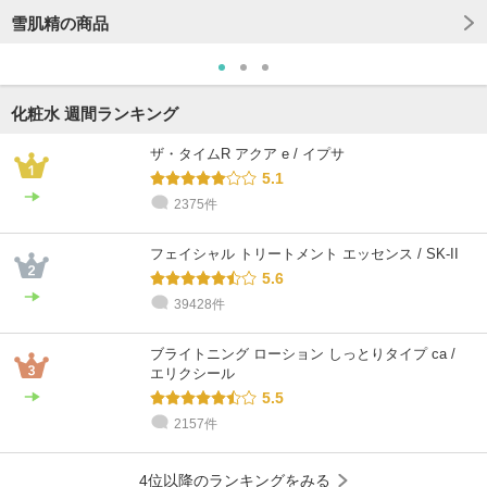
雪肌精の商品
化粧水 週間ランキング
ザ・タイムR アクア e / イプサ
5.1
2375件
フェイシャル トリートメント エッセンス / SK-II
5.6
39428件
ブライトニング ローション しっとりタイプ ca /
エリクシール
5.5
2157件
4位以降のランキングをみる