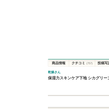
商品情報
クチコミ
投稿写
(757)
乾燥さん
保湿力スキンケア下地 シカグリー