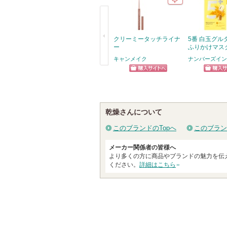
クリーミータッチライナ
5番 白玉グル
ー
ふりかけマス
キャンメイク
ナンバーズイン(n
戻
ショッピン
ショッ
る
グサイトへ
グサイ
乾燥さんについて
このブランドのTopへ
このブラン
メーカー関係者の皆様へ
より多くの方に商品やブランドの魅力を伝
ください。
詳細はこちら