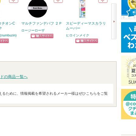
タチオンC
マルチファンデパフ ２Ｐ
スピーディーマスカラリ
リップモンスタ
ク
ムーバー
ロージーローザ
ケイト
umbuzin)
ヒロインメイク
ショッピン
ショッ
次
ピン
ショッピン
グサイトへ
グサイ
へ
トへ
グサイトへ
ドの商品一覧へ
えるために、情報掲載を希望されるメーカー様はぜひこちらをご覧