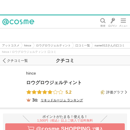
@cosme
アットコスメ
hince
ロウグロウジェルティント
口コミ一覧
name012さんの口コミ
hince / ロウグロウジェルティント 口コミ
クチコミ
クチコミ一覧
hince
ロウグロウジェルティント
5.2
評価グラフ
3
位
リキッドルージュ
ランキング
ポイントがたまる！使える！
1,500円（税込）以上ご購入で送料無料
@cosme SHOPPING
で購入