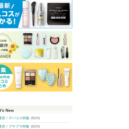
t's New
発売！デパコス特集
(6/24)
発売！プチプラ特集
(6/24)