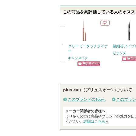
この商品を高評価している人のオススメ
クリーミータッチライナ
超細芯アイブ
ー
セザンヌ
キャンメイク
ショッ
戻
ショッピン
グサイ
る
グサイトへ
plus eau（プリュスオー）について
このブランドのTopへ
このブラン
メーカー関係者の皆様へ
より多くの方に商品やブランドの魅力を伝
ください。
詳細はこちら