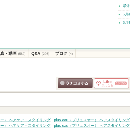
紫外
6月
6月
写真・動画
Q&A
ブログ
(562)
(226)
(4)
Like
16,355
気になる
クチコミする
ュスオー） ヘアケア・スタイリング
plus eau（プリュスオー） ヘアスタイリング
ュスオー） ヘアケア・スタイリング
plus eau（プリュスオー） ヘアスタイリング