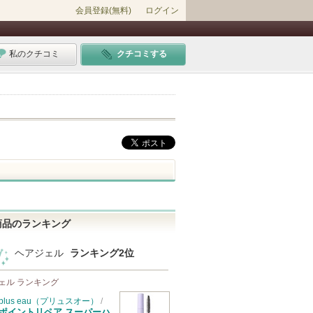
会員登録(無料)
ログイン
私のクチコミ
クチコミする
商品のランキング
ヘアジェル
ランキング2位
ェル ランキング
plus eau（プリュスオー）
/
ポイントリペア スーパーハ