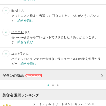
itciel
さん
アットコスメ様より当選して 頂きました。 ありがとうございま
す…
続きを読む
にこまお
さん
@cosmeさまからプレゼントで頂きました！ありがとうござい
ま…
続きを読む
ユカピ?
さん
ハチミツのスキンケアが大好きでリニューアル前の物を何度かリ
ピー…
続きを読む
ゲランの商品
美容液 週間ランキング
フェイシャル トリートメント セラム / SK-II