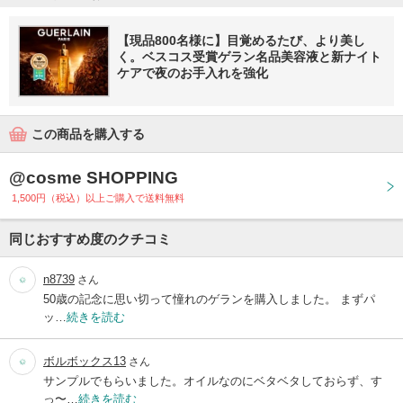
【現品800名様に】目覚めるたび、より美し
く。ベスコス受賞ゲラン名品美容液と新ナイト
ケアで夜のお手入れを強化
この商品を購入する
@cosme SHOPPING
1,500円（税込）以上ご購入で送料無料
同じおすすめ度のクチコミ
n8739
さん
50歳の記念に思い切って憧れのゲランを購入しました。 まずパ
ッ…
続きを読む
ボルボックス13
さん
サンプルでもらいました。オイルなのにベタベタしておらず、す
っ〜…
続きを読む