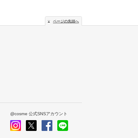
ページの先頭へ
@cosme 公式SNSアカウント
instagram
x
facebook
line