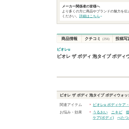
メーカー関係者の皆様へ
より多くの方に商品やブランドの魅力を伝
ください。
詳細はこちら
商品情報
クチコミ
投稿写
(256)
ビオレu
ビオレ ザ ボディ 泡タイプ ボデ
ビオレ ザ ボディ 泡タイプ ボディウォ
関連アイテム
ビオレu ボディケア
お悩み・効果
うるおい
ニキビ
ケア(ボディ)
べたつ