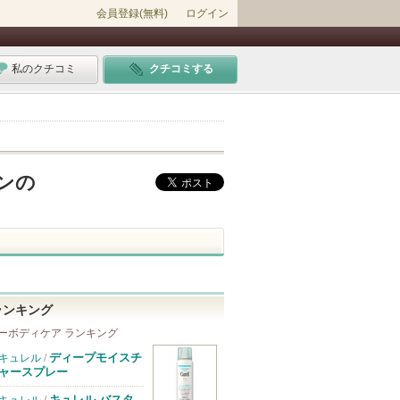
会員登録(無料)
ログイン
私のクチコミ
クチコミする
ンの
ランキング
ーボディケア ランキング
ディープモイスチ
キュレル
/
ャースプレー
キュレル バスタ