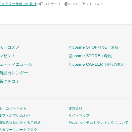
 ピュアリーサボンの香り
の口コミサイト -
@cosme（アットコスメ）
ストコスメ
@cosme SHOPPING
（通販）
レゼント
@cosme STORE
（店舗）
ューティニュース
@cosme CAREER
（美容の求人）
商品カレンダー
新クチコミ
責・コピーライト
運営会社
ルプ・お問い合わせ
サイトマップ
用規約違反に関するご連絡
@cosmeクチコミランキングについて
スタマーサポートブログ