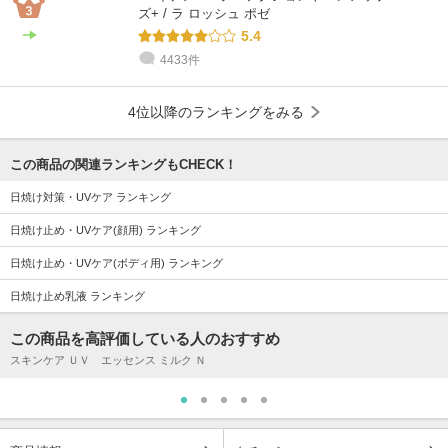
ズ+ / ラ ロッシュ ポゼ
5.4
4433件
4位以降のランキングをみる
この商品の関連ランキングもCHECK！
日焼け対策・UVケア ランキング
日焼け止め・UVケア(顔用) ランキング
日焼け止め・UVケア(ボディ用) ランキング
日焼け止め乳液 ランキング
この商品を高評価している人のおすすめ
スキンケア ＵＶ エッセンス ミルク Ｎ