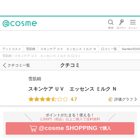
@cosme
アットコスメ
雪肌精
スキンケア ＵＶ エッセンス ミルク Ｎ
口コミ一覧
Namiko5
雪肌精 / スキンケア ＵＶ エッセンス ミルク Ｎ 口コミ
クチコミ
クチコミ一覧
雪肌精
スキンケア ＵＶ エッセンス ミルク Ｎ
4.7
評価グラフ
ポイントがたまる！使える！
1,500円（税込）以上ご購入で送料無料
@cosme SHOPPING
で購入