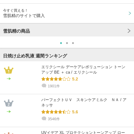
今すぐ買える！
雪肌精のサイトで購入
雪肌精の商品
日焼け止め乳液 週間ランキング
エリクシール デーケアレボリューション トーン
アップ BE ＋ ca / エリクシール
5.2
1901件
パーフェクトＵＶ スキンケアミルク ＮＡ / ア
ネッサ
5.6
3546件
UVイデア XL プロテクショントーンアップ ロー