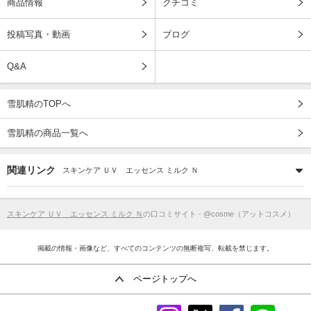
商品情報
クチコミ
投稿写真・動画
ブログ
Q&A
雪肌精のTOPへ
雪肌精の商品一覧へ
関連リンク
スキンケア ＵＶ エッセンス ミルク Ｎ
スキンケア ＵＶ エッセンス ミルク Ｎ
の口コミサイト - @cosme（アットコスメ）
掲載の情報・画像など、すべてのコンテンツの無断複写、転載を禁じます。
ページトップへ