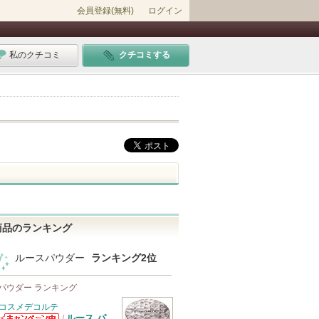
会員登録(無料)
ログイン
私のクチコミ
クチコミする
商品のランキング
ルースパウダー
ランキング2位
パウダー ランキング
コスメデコルテ
ルース パ
/