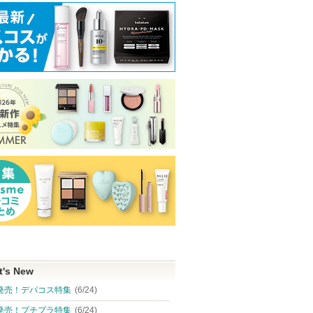
t's New
発売！デパコス特集
(6/24)
発売！プチプラ特集
(6/24)