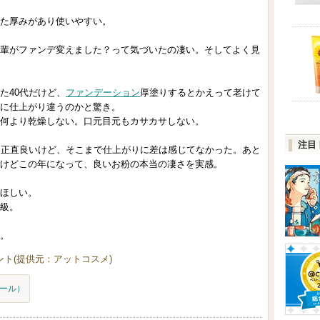
た厚みがあり使いやすい。
輩がファンデ変えました？って気づいたの凄い。そしてよく見
た40代だけど、
ファンデーション
厚塗りするとかえって老けて
に仕上がり違うのかと驚き。
何より乾燥しない。口元目元もカサカサしない。
注目
。正直良いけど、そこまで仕上がりに差は感じてなかった。あと
けどこの年になって、良いお粉の本当の凄さを実感。
ほしい。
級。
。
ト(提供元：アットコスメ)
ール）