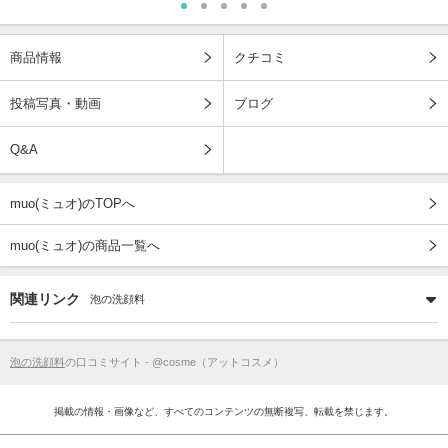
商品情報
クチコミ
投稿写真・動画
ブログ
Q&A
muo(ミュオ)のTOPへ
muo(ミュオ)の商品一覧へ
関連リンク
泡の洗顔料
泡の洗顔料
の口コミサイト - @cosme（アットコスメ）
掲載の情報・画像など、すべてのコンテンツの無断複写、転載を禁じます。