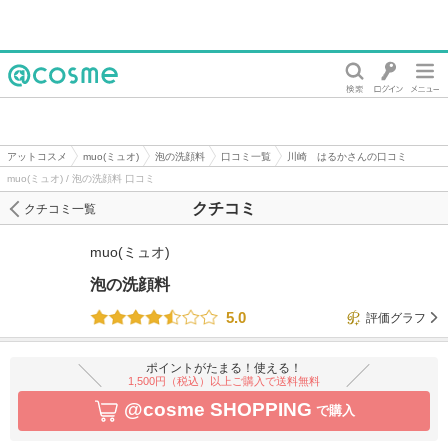
@cosme
アットコスメ
muo(ミュオ)
泡の洗顔料
口コミ一覧
川崎 はるかさんの口コミ
muo(ミュオ) / 泡の洗顔料 口コミ
クチコミ
クチコミ一覧
muo(ミュオ)
泡の洗顔料
5.0
評価グラフ
ポイントがたまる！使える！
1,500円（税込）以上ご購入で送料無料
@cosme SHOPPING
で購入