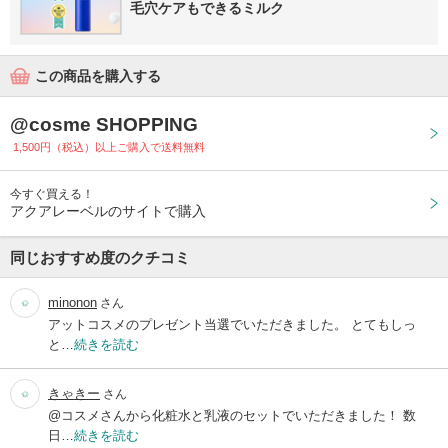
毛穴ケアもできるミルク
この商品を購入する
@cosme SHOPPING
1,500円（税込）以上ご購入で送料無料
今すぐ買える！
アクアレーベルのサイトで購入
同じおすすめ度のクチコミ
minonon
さん
アットコスメのプレゼント当選でいただきました。 とてもしっ
と…
続きを読む
きゃきー
さん
@コスメさんから化粧水と乳液のセットでいただきました！ 数
日…
続きを読む