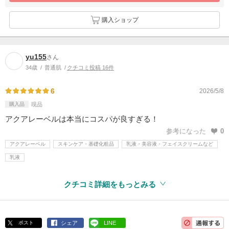
購入ショップ
yu155
さん
34歳
普通肌
クチコミ投稿 16件
6
2026/5/8
購入品
現品
アクアレーベルは本当にコスパが良すぎる！
参考になった
0
アクアレーベル
スキンケア・基礎化粧品
乳液・美容液・フェイスクリームなど
乳液
クチコミ詳細をもっとみる
ポスト
シェア
LINE