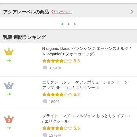
アクアレーベルの商品
乳液 週間ランキング
N organic Basic バランシング エッセンスミルク /
Ｎ organic(エヌオーガニック)
5.3
3194件
エリクシール デーケアレボリューション トーン
アップ BE ＋ ca / エリクシール
5.2
1899件
ブライトニング エマルジョン しっとりタイプ ca
/ エリクシール
5.5
1373件