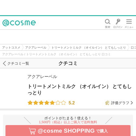
@cosme
アットコスメ
アクアレーベル
トリートメントミルク （オイルイン） とてもしっとり
口
アクアレーベル / トリートメントミルク （オイルイン） とてもしっとり 口コミ
クチコミ
クチコミ一覧
アクアレーベル
トリートメントミルク （オイルイン） とてもし
っとり
5.2
評価グラフ
ポイントがたまる！使える！
1,500円（税込）以上ご購入で送料無料
@cosme SHOPPING
で購入