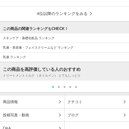
4位以降のランキングをみる
この商品の関連ランキングもCHECK！
スキンケア・基礎化粧品 ランキング
乳液・美容液・フェイスクリームなど ランキング
乳液 ランキング
この商品を高評価している人のおすすめ
トリートメントミルク （オイルイン） とてもしっとり
商品情報
クチコミ
投稿写真・動画
ブログ
Q&A