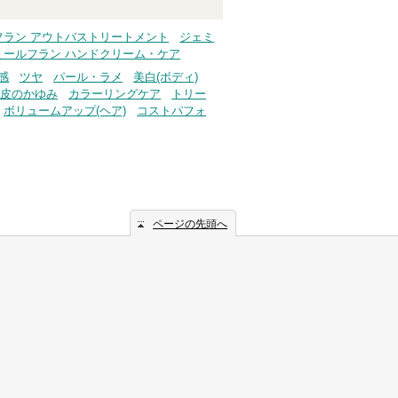
フラン アウトバストリートメント
ジェミ
ミールフラン ハンドクリーム・ケア
感
ツヤ
パール・ラメ
美白(ボディ)
皮のかゆみ
カラーリングケア
トリー
ボリュームアップ(ヘア)
コストパフォ
ページの先頭へ