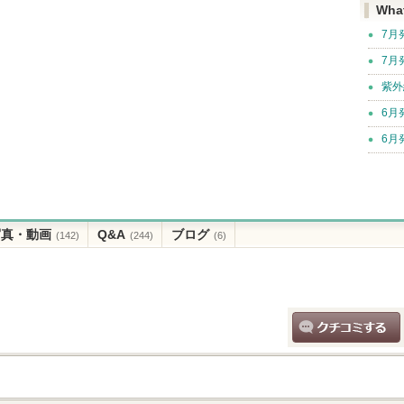
Wha
7月
7月
紫外
6月
6月
写真・動画
Q&A
ブログ
(142)
(244)
(6)
クチコミする