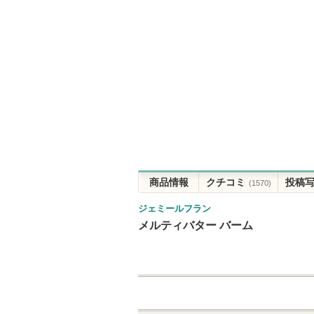
商品情報
クチコミ
投稿
(1570)
ジェミールフラン
メルティバター バーム