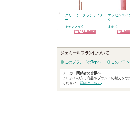
クリーミータッチライナ
エッセンスイ
ー
ク
キャンメイク
オルビス
戻
ショッピン
ショッ
る
グサイトへ
グサイ
ジェミールフランについて
このブランドのTopへ
このブラン
メーカー関係者の皆様へ
より多くの方に商品やブランドの魅力を伝
ください。
詳細はこちら