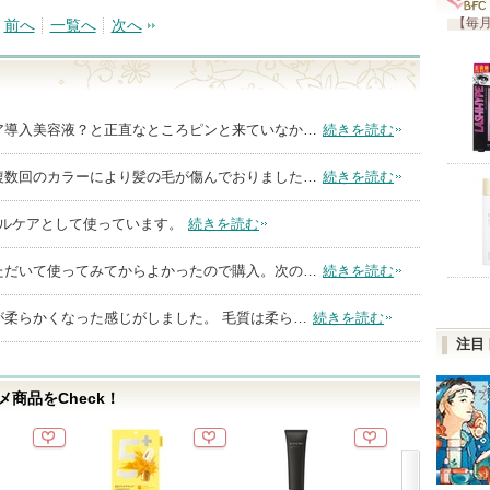
【毎月
前へ
一覧へ
次へ
ア導入美容液？と正直なところピンと来ていなか…
続きを読む
複数回のカラーにより髪の毛が傷んでおりました…
続きを読む
ャルケアとして使っています。
続きを読む
ただいて使ってみてからよかったので購入。次の…
続きを読む
が柔らかくなった感じがしました。 毛質は柔ら…
続きを読む
注目
商品をCheck！