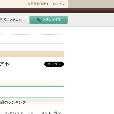
会員登録(無料)
ログイン
私のクチコミ
クチコミする
アセ
商品のランキング
ヘアパック・トリートメント
ラン