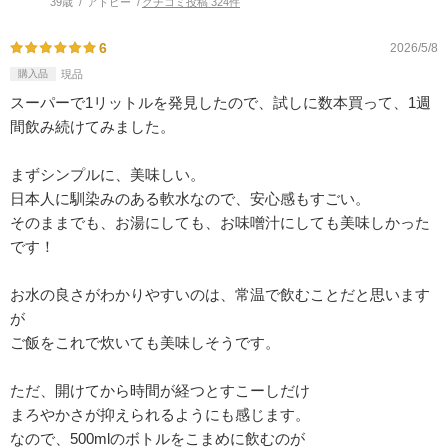
39歳
アトピー
クチコミ投稿 324件
6
2026/5/8
購入品
現品
スーパーで1リットルを発見したので、試しに数本買って、1週
間飲み続けてみました。
まずシンプルに、美味しい。
日本人に馴染みのある軟水なので、安心感もすごい。
そのままでも、お湯にしても、お味噌汁にしても美味しかった
です！
お水の良さがわかりやすいのは、常温で飲むことだと思います
が
ご飯をこれで炊いても美味しそうです。
ただ、開けてから時間が経つとすこーしだけ
まろやかさが抑えられるようにも感じます。
なので、500mlのボトルをこまめに飲むのが