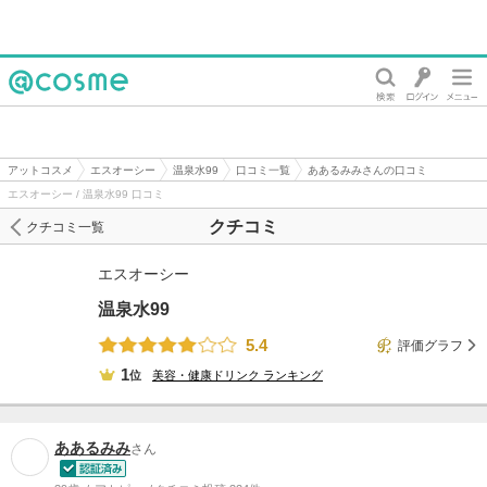
@cosme
アットコスメ
エスオーシー
温泉水99
口コミ一覧
ああるみみさんの口コミ
エスオーシー / 温泉水99 口コミ
クチコミ
クチコミ一覧
エスオーシー
温泉水99
5.4
評価グラフ
1
位
美容・健康ドリンク
ランキング
ああるみみ
さん