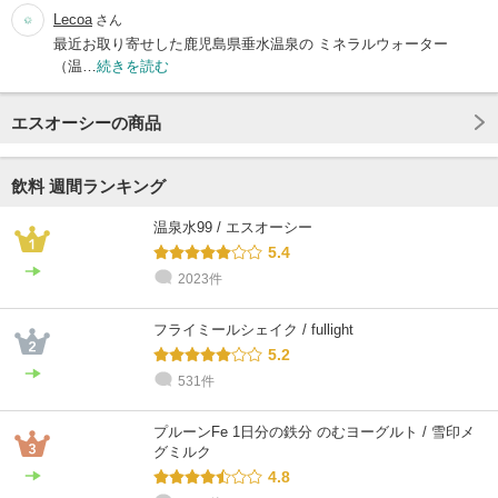
Lecoa
さん
最近お取り寄せした鹿児島県垂水温泉の ミネラルウォーター
（温…
続きを読む
エスオーシーの商品
飲料 週間ランキング
温泉水99 / エスオーシー
5.4
2023件
フライミールシェイク / fullight
5.2
531件
プルーンFe 1日分の鉄分 のむヨーグルト / 雪印メ
グミルク
4.8