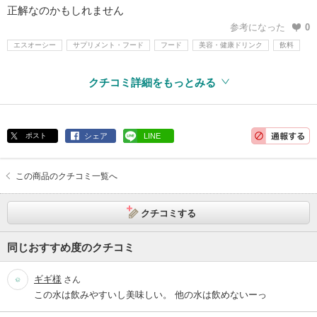
正解なのかもしれません
参考になった
0
エスオーシー
サプリメント・フード
フード
美容・健康ドリンク
飲料
クチコミ詳細をもっとみる
ポスト
シェア
LINE
この商品のクチコミ一覧へ
クチコミする
同じおすすめ度のクチコミ
ギギ様
さん
この水は飲みやすいし美味しい。 他の水は飲めないーっ