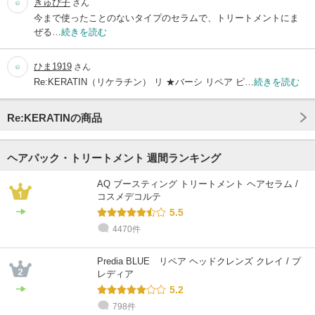
きゅぴ子
さん
今まで使ったことのないタイプのセラムで、トリートメントにま
ぜる…
続きを読む
ひま1919
さん
Re:KERATIN（リケラチン） リ ★バーシ リペア ピ…
続きを読む
Re:KERATINの商品
ヘアパック・トリートメント 週間ランキング
AQ ブースティング トリートメント ヘアセラム /
コスメデコルテ
5.5
4470件
Predia BLUE リペア ヘッドクレンズ クレイ / プ
レディア
5.2
798件