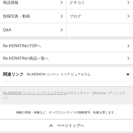
商品情報
クチコミ
投稿写真・動画
ブログ
Q&A
Re:KERATINのTOPへ
Re:KERATINの商品一覧へ
関連リンク
Re:KERATIN リバーシ リペア ピュアセラム
Re:KERATIN リバーシ リペア ピュアセラム
の口コミサイト - @cosme（アットコス
メ）
掲載の情報・画像など、すべてのコンテンツの無断複写、転載を禁じます。
ページトップへ