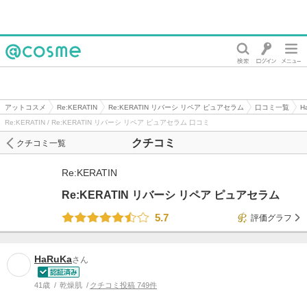
@cosme
アットコスメ
Re:KERATIN
Re:KERATIN リバーシ リペア ピュアセラム
口コミ一覧
H
Re:KERATIN / Re:KERATIN リバーシ リペア ピュアセラム 口コミ
クチコミ
クチコミ一覧
Re:KERATIN
Re:KERATIN リバーシ リペア ピュアセラム
5.7
評価グラフ
HaRuKa
さん
41歳
乾燥肌
クチコミ投稿 749件