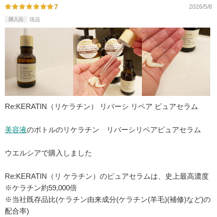
7
2026/5/8
購入品
現品
Re:KERATIN（リケラチン） リバーシ リペア ピュアセラム
美容液
のボトルのリケラチン リバーシリペアピュアセラム
ウエルシアで購入しました
Re:KERATIN（リ ケラチン）のピュアセラムは、史上最高濃度
※ケラチン約59,000倍
※当社既存品比(ケラチン由来成分(ケラチン(羊毛)(補修)など)の
配合率)