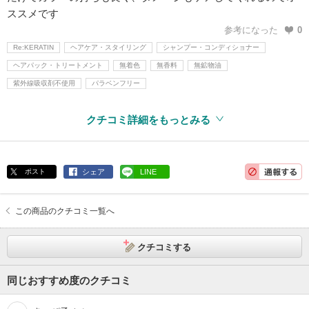
ススメです
参考になった
0
Re:KERATIN
ヘアケア・スタイリング
シャンプー・コンディショナー
ヘアパック・トリートメント
無着色
無香料
無鉱物油
紫外線吸収剤不使用
パラベンフリー
クチコミ詳細をもっとみる
ポスト
シェア
LINE
この商品のクチコミ一覧へ
クチコミする
同じおすすめ度のクチコミ