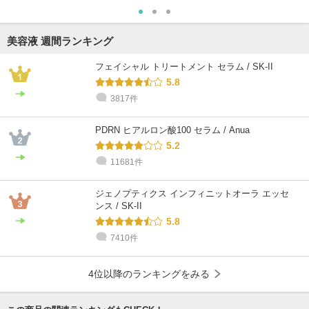
美容液 週間ランキング
フェイシャル トリートメント セラム / SK-II
5.8
3817件
@cosme STORE スタッフ
inoue
PDRN ヒアルロン酸100 セラム / Anua
敏感肌 / 40代 / ブルベ
5.2
11681件
ジェノプティクス インフィニットオーラ エッセ
ンス / SK-II
5.8
7410件
4位以降のランキングをみる