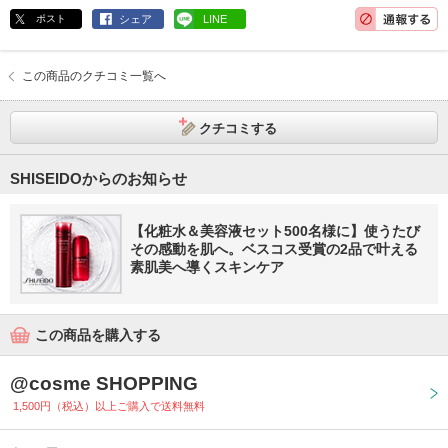
ポスト
シェア
LINE
この商品のクチコミ一覧へ
クチコミする
SHISEIDOからのお知らせ
【化粧水＆美容液セット500名様に】使うたび
その感動を肌へ。ベスコス受賞の2品で叶える
素肌美へ導くスキンケア
この商品を購入する
@cosme SHOPPING
1,500円（税込）以上ご購入で送料無料